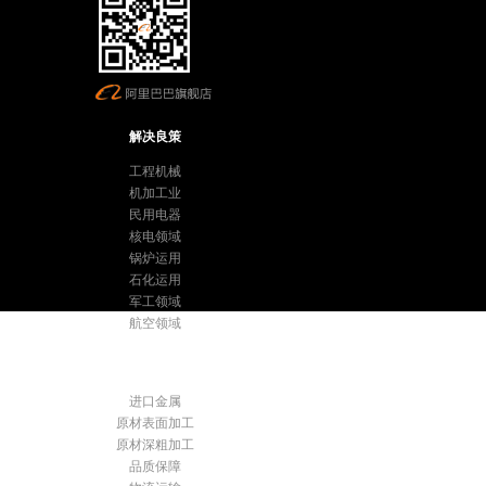
解决良策
工程机械
机加工业
民用电器
核电领域
锅炉运用
石化运用
军工领域
航空领域
优质服务
进口金属
原材表面加工
原材深粗加工
品质保障