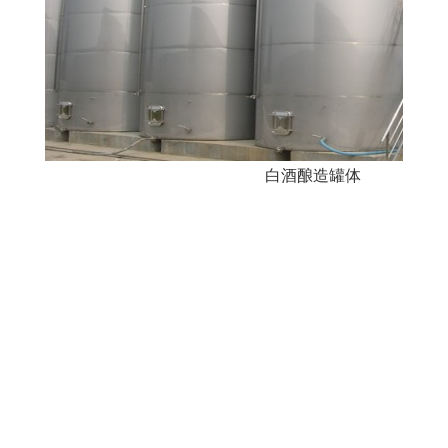
白酒酿造罐体