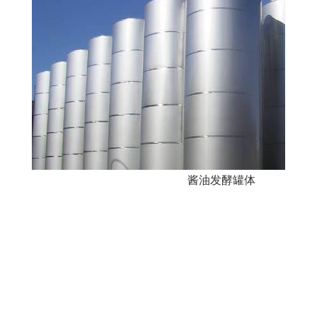
酱油发酵罐体