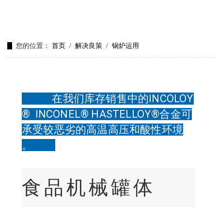
您的位置：
首页
/
解决良策
/
锅炉运用
在我们库存销售中的INCOLOY
®
INCONEL® HASTELLOY
®
合金可
承受较恶劣的高温高压和酸性环境
。
食品机械罐体