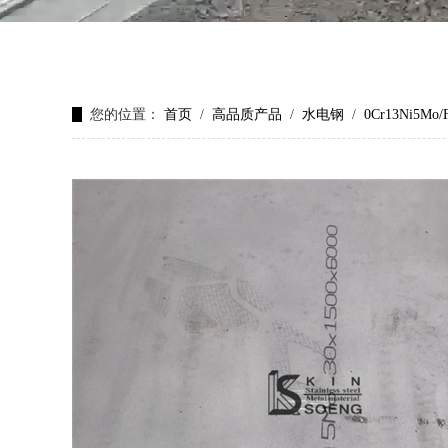
您的位置：
首页
/
高品质产品
/
水电钢
/
0Cr13Ni5Mo