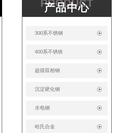
PRODUCT
产品中心
300系不锈钢
400系不锈铁
超级双相钢
沉淀硬化钢
水电钢
哈氏合金