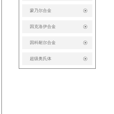
蒙乃尔合金
因克洛伊合金
因科耐尔合金
超级奥氏体