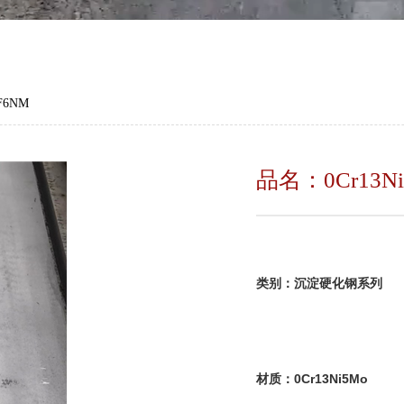
/F6NM
品名：0Cr13Ni
类别：沉淀
材质：0Cr13Ni5Mo