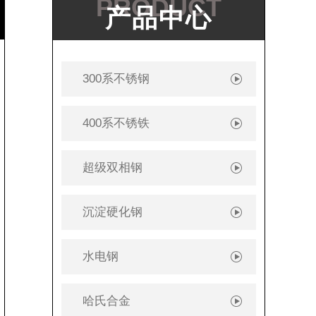
PRODUCT
产品中心
300系不锈钢
400系不锈铁
超级双相钢
沉淀硬化钢
水电钢
哈氏合金