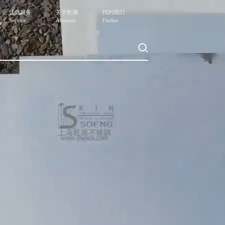
优质服务
关于乾湘
找到我们
Service
Aboutus
Findus