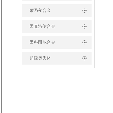
蒙乃尔合金
因克洛伊合金
因科耐尔合金
超级奥氏体