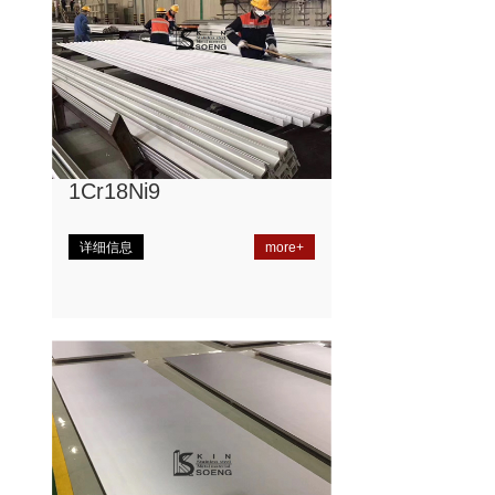
1Cr18Ni9
详细信息
more+