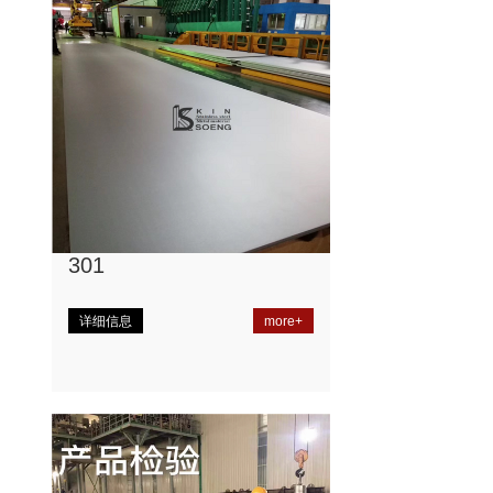
301
详细信息
more+