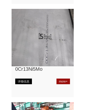
0Cr13Ni5Mo
详细信息
more+