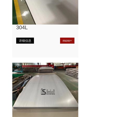
304L
详细信息
more+