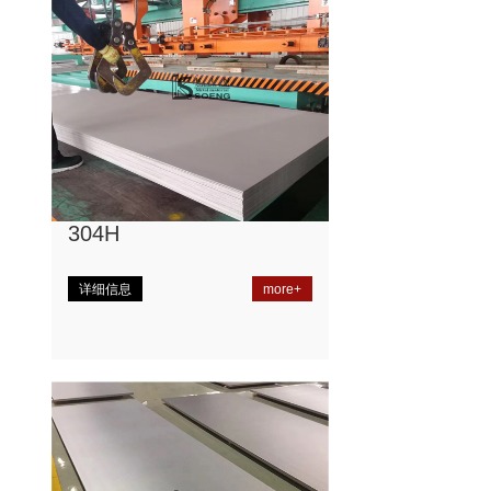
304H
详细信息
more+