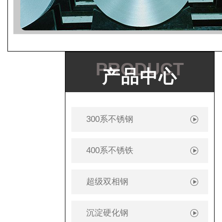
PRODUCT
产品中心
300系不锈钢
400系不锈铁
超级双相钢
沉淀硬化钢