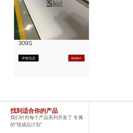
309S
详细信息
more+
找到适合你的产品
我们针对每个产品系列开发了 专属
的“现成品计划”