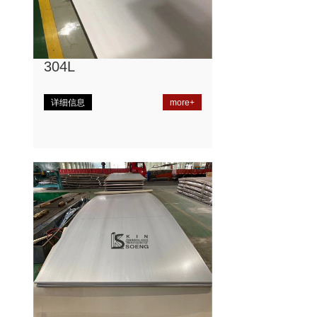
304L
详细信息
more+