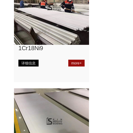
1Cr18Ni9
详细信息
more+