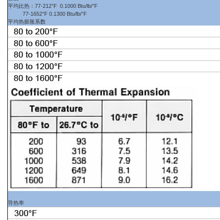
平均比热：77-212°F 0.1000 Btu/lb/°F
77-1652°F 0.1300 Btu/lb/°F
平均热膨胀系数
导热率