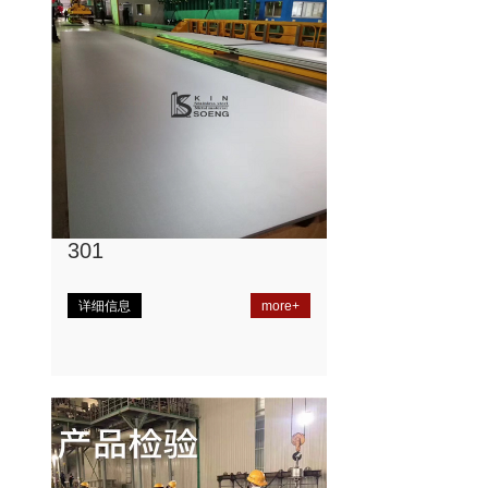
301
详细信息
more+