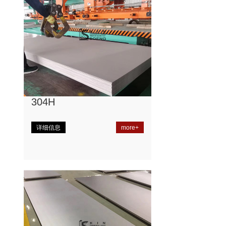
304H
详细信息
more+