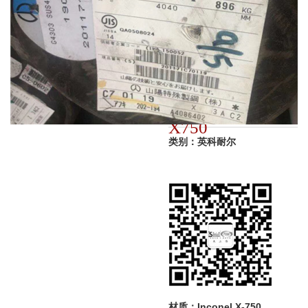
品名：Inconel
X750
类别：英科耐尔
材质：Inconel X-750