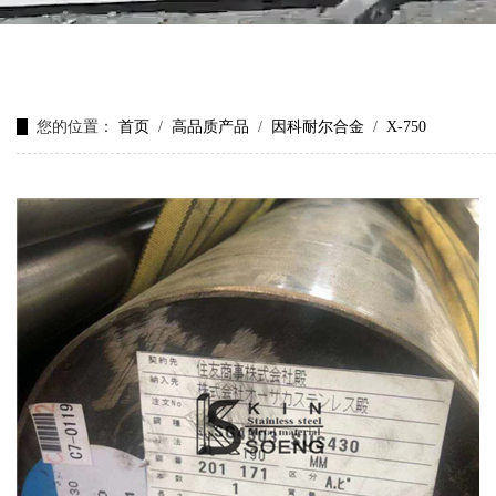
您的位置：
首页
/
高品质产品
/
因科耐尔合金
/
X-750