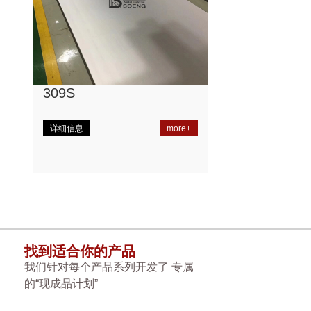
309S
详细信息
more+
找到适合你的产品
我们针对每个产品系列开发了 专属
的“现成品计划”