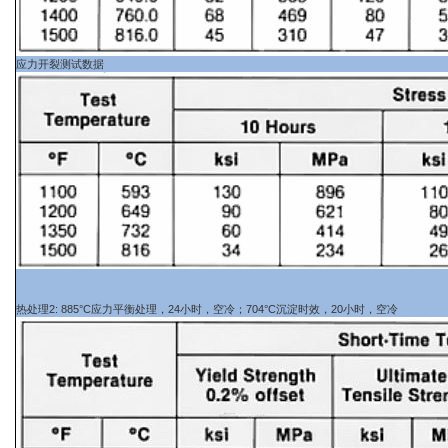
应力开裂测试数据
热处理2: 885°C应力平衡处理，24小时，空冷；704°C沉淀时效，20小时，空冷