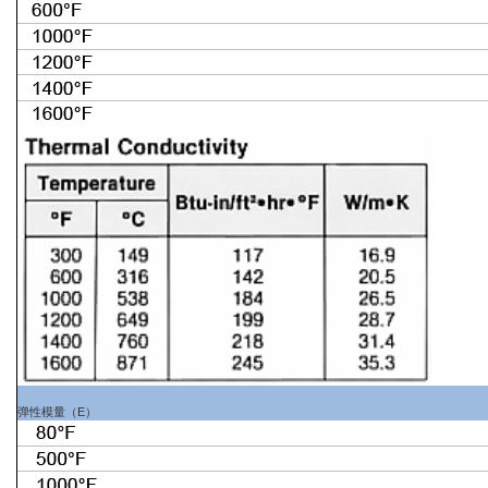
弹性模量（E）