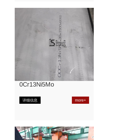
0Cr13Ni5Mo
详细信息
more+