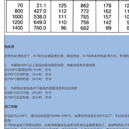
热处理
所有热处理状态下，X-750合金都是奥氏体。根据用途，X-750有多种热处理方式。常用
1. 为获取593°C以上高温的最高蠕变强度，弛豫强度和开裂强度
在1149°C固溶处理2-4小时，空冷
在843°C中间时效，24小时，空冷
在704°C最终时效，20小时，空冷
2. 为获取在室温条件下最高的屈服强度和抗拉强度
在885°C应力平衡，24小时，空冷
在704°C沉淀时效，20小时，空冷
加工性能
炉温应为1149°C，最佳起始温度为1066-1093°C。如果应用温度在593°C以下，
机加
X-750合金加工时硬化很快，比标准铁素体合金和马氏体合金都更难加工。该材料的应