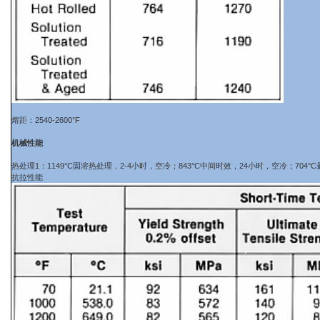
熔距：2540-2600°F
机械性能
热处理1：1149°C固溶热处理，2-4小时，空冷；843°C中间时效，24小时，空冷；704°
抗拉性能