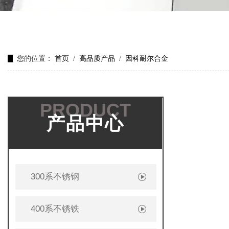
您的位置：
首页
/
高品质产品
/
因科耐尔合金
PRODUCT
产品中心
300系不锈钢
400系不锈铁