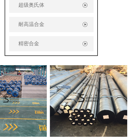
超级奥氏体
耐高温合金
精密合金