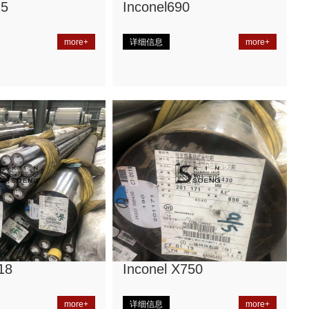
25
Inconel690
more+
详细信息
more+
18
Inconel X750
more+
详细信息
more+