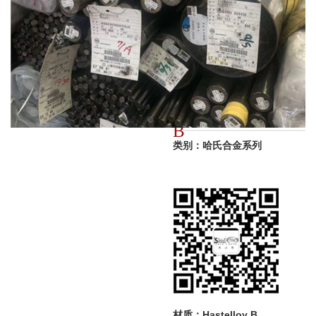
品名：Hastelloy
B
类别：哈氏合金系列
材质：Hastelloy B