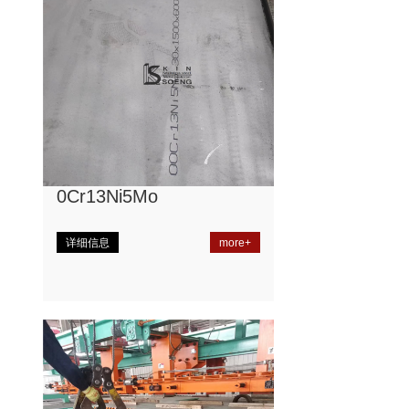
0Cr13Ni5Mo
详细信息
more+