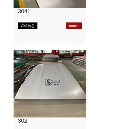
304L
详细信息
more+
302