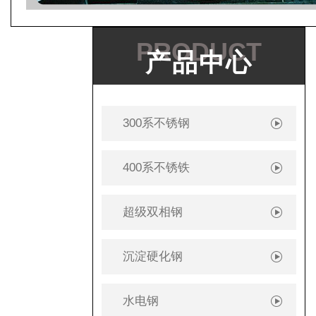
PRODUCT
产品中心
300系不锈钢
400系不锈铁
超级双相钢
沉淀硬化钢
水电钢