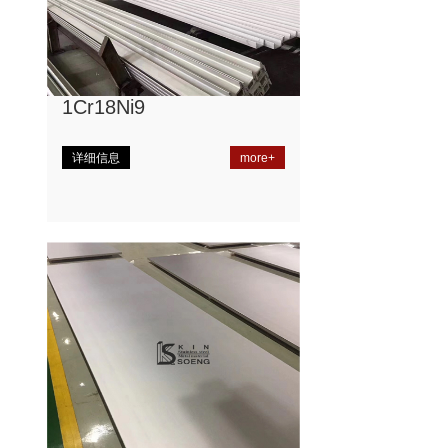
1Cr18Ni9
详细信息
more+