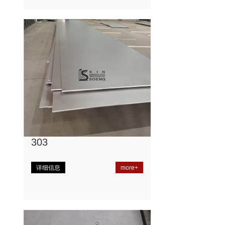
303
详细信息
more+