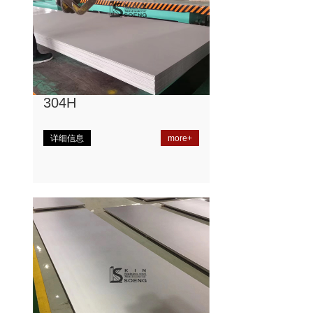
304H
详细信息
more+